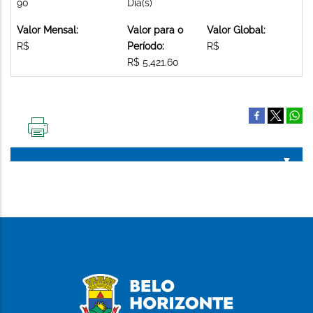
90
Dia(s)
Valor Mensal:
Valor para o
Valor Global:
R$
Período:
R$
R$ 5,421.60
IMPRIMIR
ESTA
PÁGINA