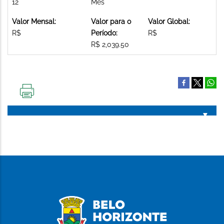
12
Mês
Valor Mensal:
Valor para o
Valor Global:
R$
Período:
R$
R$ 2,039.50
IMPRIMIR
ESTA
PÁGINA