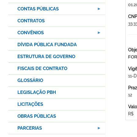
01.2
CONTAS PÚBLICAS
CNPJ
CONTRATOS
33.
CONVÊNIOS
DÍVIDA PÚBLICA FUNDADA
Obje
ESTRUTURA DE GOVERNO
FOR
FISCAIS DE CONTRATO
Vigê
11-
GLOSSÁRIO
Praz
LEGISLAÇÃO PBH
12
LICITAÇÕES
Valo
R$
OBRAS PÚBLICAS
PARCERIAS