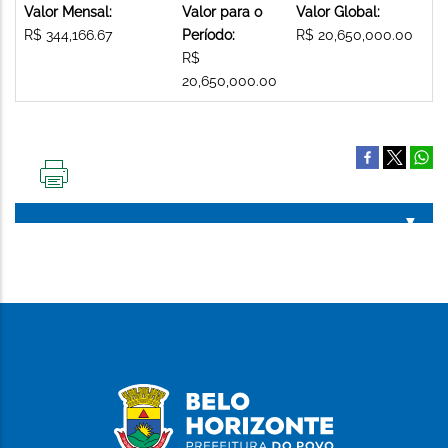
Valor Mensal:
Valor para o
Valor Global:
R$ 344,166.67
Período:
R$ 20,650,000.00
R$
20,650,000.00
IMPRIMIR
ESTA
PÁGINA