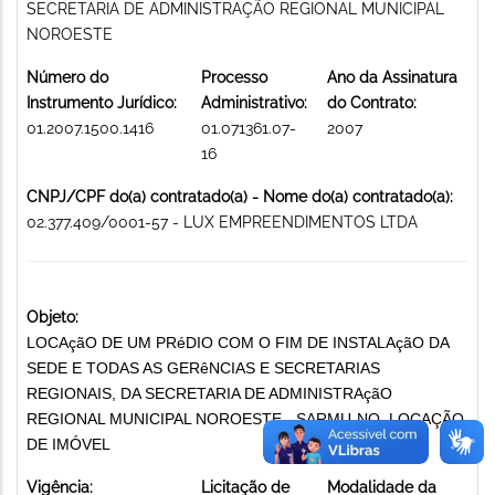
SECRETARIA DE ADMINISTRAÇÃO REGIONAL MUNICIPAL
NOROESTE
Número do
Processo
Ano da Assinatura
Instrumento Jurídico:
Administrativo:
do Contrato:
01.2007.1500.1416
01.071361.07-
2007
16
CNPJ/CPF do(a) contratado(a) - Nome do(a) contratado(a):
02.377.409/0001-57 - LUX EMPREENDIMENTOS LTDA
Objeto:
LOCAçãO DE UM PRéDIO COM O FIM DE INSTALAçãO DA
SEDE E TODAS AS GERêNCIAS E SECRETARIAS
REGIONAIS, DA SECRETARIA DE ADMINISTRAçãO
REGIONAL MUNICIPAL NOROESTE - SARMU-NO. LOCAÇÃO
DE IMÓVEL
Vigência:
Licitação de
Modalidade da