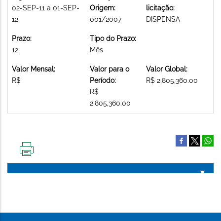
02-SEP-11 a 01-SEP-
Origem:
licitação:
12
001/2007
DISPENSA
Prazo:
Tipo do Prazo:
12
Mês
Valor Mensal:
Valor para o
Valor Global:
R$
Período:
R$ 2,805,360.00
R$
2,805,360.00
IMPRIMIR
ESTA
PÁGINA