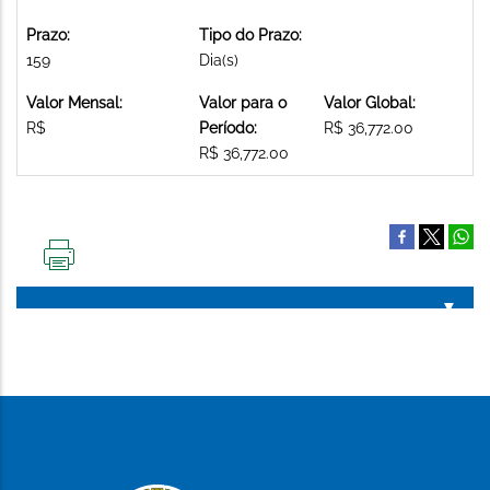
Prazo:
Tipo do Prazo:
159
Dia(s)
Valor Mensal:
Valor para o
Valor Global:
R$
Período:
R$ 36,772.00
R$ 36,772.00
IMPRIMIR
ESTA
PÁGINA