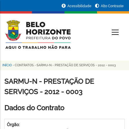
Pular
Portal
Acessibilidade
Alto Contraste
para
da
o
conteúdo
Prefeitura
O
principal
de
Belo
Horizonte
INÍCIO
-
CONTRATOS
-
SARMU-N - PRESTAÇÃO DE SERVIÇOS - 2012 - 0003
Trilha
de
SARMU-N - PRESTAÇÃO DE
navegação
SERVIÇOS - 2012 - 0003
Dados do Contrato
Órgão: