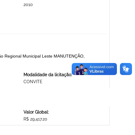
2010
ração Regional Municipal Leste MANUTENÇÃO,
Modalidade da licitação:
CONVITE
Valor Global:
R$ 29,417.20