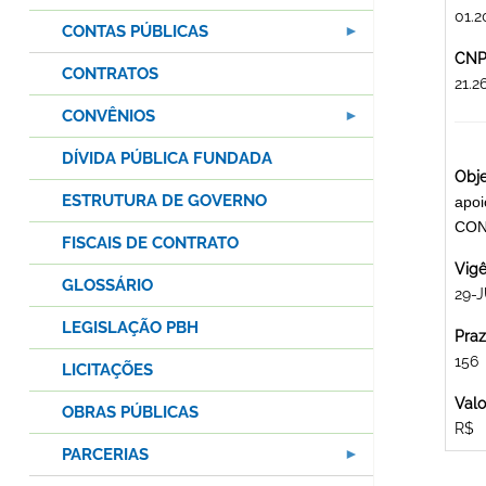
01.2
CONTAS PÚBLICAS
CNPJ
CONTRATOS
21.
CONVÊNIOS
DÍVIDA PÚBLICA FUNDADA
Obje
ESTRUTURA DE GOVERNO
apoi
CON
FISCAIS DE CONTRATO
Vigê
GLOSSÁRIO
29-J
LEGISLAÇÃO PBH
Praz
156
LICITAÇÕES
Valo
OBRAS PÚBLICAS
R$
PARCERIAS