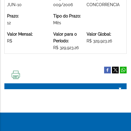
JUN-10
009/2006
CONCORRENCIA
Prazo:
Tipo do Prazo:
12
Mês
Valor Mensal:
Valor para o
Valor Global:
R$
Período:
R$ 329,923.26
R$ 329,923.26
IMPRIMIR
ESTA
PÁGINA