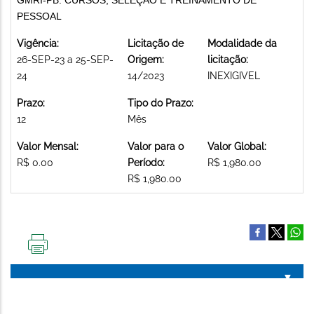
PESSOAL
Vigência:
Licitação de
Modalidade da
26-SEP-23 a 25-SEP-
Origem:
licitação:
24
14/2023
INEXIGIVEL
Prazo:
Tipo do Prazo:
12
Mês
Valor Mensal:
Valor para o
Valor Global:
R$ 0.00
Período:
R$ 1,980.00
R$ 1,980.00
IMPRIMIR
ESTA
PÁGINA