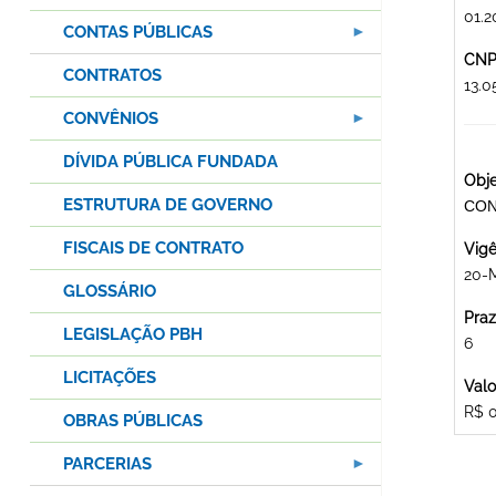
01.2
CONTAS PÚBLICAS
CNPJ
CONTRATOS
13.
CONVÊNIOS
DÍVIDA PÚBLICA FUNDADA
Obje
ESTRUTURA DE GOVERNO
CON
FISCAIS DE CONTRATO
Vigê
20-
GLOSSÁRIO
Praz
LEGISLAÇÃO PBH
6
LICITAÇÕES
Valo
R$ 
OBRAS PÚBLICAS
PARCERIAS