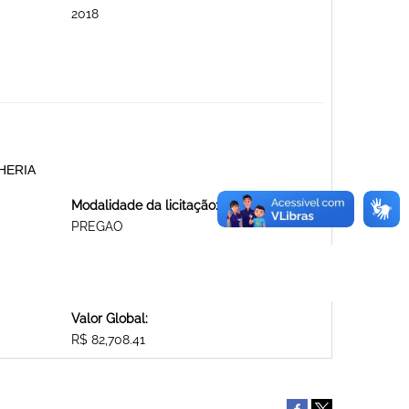
2018
HERIA
Modalidade da licitação:
PREGAO
Valor Global:
R$ 82,708.41