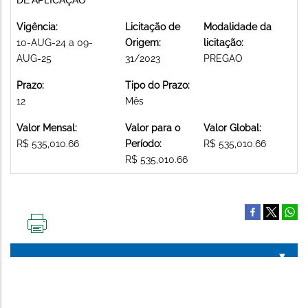
Vigência:
Licitação de
Modalidade da
10-AUG-24 a 09-
Origem:
licitação:
AUG-25
31/2023
PREGAO
Prazo:
Tipo do Prazo:
12
Mês
Valor Mensal:
Valor para o
Valor Global:
R$ 535,010.66
Período:
R$ 535,010.66
R$ 535,010.66
IMPRIMIR
ESTA
PÁGINA