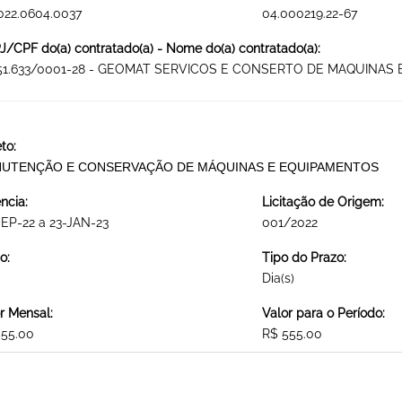
022.0604.0037
04.000219.22-67
/CPF do(a) contratado(a) - Nome do(a) contratado(a):
751.633/0001-28 - GEOMAT SERVICOS E CONSERTO DE MAQUINAS 
to:
UTENÇÃO E CONSERVAÇÃO DE MÁQUINAS E EQUIPAMENTOS
ncia:
Licitação de Origem:
EP-22 a 23-JAN-23
001/2022
o:
Tipo do Prazo:
Dia(s)
r Mensal:
Valor para o Período:
555.00
R$ 555.00