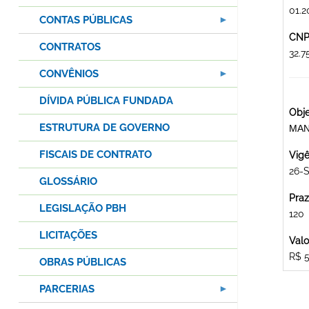
01.2
CONTAS PÚBLICAS
CNPJ
CONTRATOS
32.
CONVÊNIOS
DÍVIDA PÚBLICA FUNDADA
Obje
ESTRUTURA DE GOVERNO
MAN
FISCAIS DE CONTRATO
Vigê
26-S
GLOSSÁRIO
Praz
LEGISLAÇÃO PBH
120
LICITAÇÕES
Valo
R$ 
OBRAS PÚBLICAS
PARCERIAS