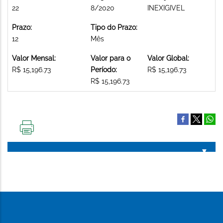
22
8/2020
INEXIGIVEL
Prazo:
Tipo do Prazo:
12
Mês
Valor Mensal:
Valor para o
Valor Global:
R$ 15,196.73
Período:
R$ 15,196.73
R$ 15,196.73
IMPRIMIR
ESTA
PÁGINA