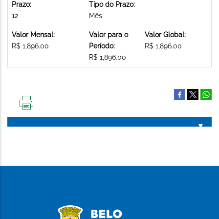
Prazo:
Tipo do Prazo:
12
Mês
Valor Mensal:
Valor para o
Valor Global:
R$ 1,896.00
Período:
R$ 1,896.00
R$ 1,896.00
IMPRIMIR
ESTA
PÁGINA