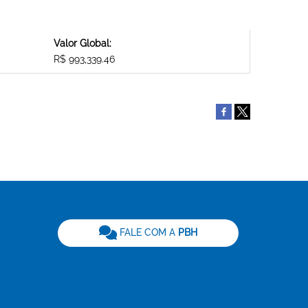
Valor Global:
R$ 993,339.46
be
FALE COM A
PBH