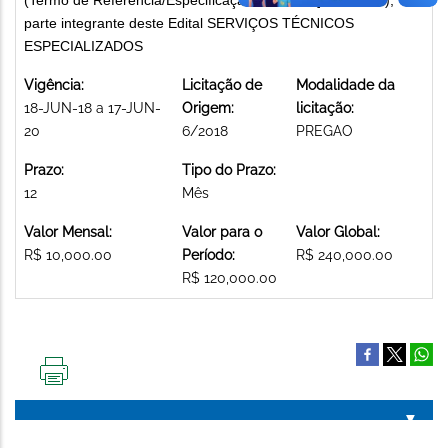
parte integrante deste Edital SERVIÇOS TÉCNICOS
ESPECIALIZADOS
Vigência:
Licitação de
Modalidade da
18-JUN-18 a 17-JUN-
Origem:
licitação:
20
6/2018
PREGAO
Prazo:
Tipo do Prazo:
12
Mês
Valor Mensal:
Valor para o
Valor Global:
R$ 10,000.00
Período:
R$ 240,000.00
R$ 120,000.00
IMPRIMIR
ESTA
PÁGINA