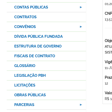
01.2
CONTAS PÚBLICAS
CNPJ
CONTRATOS
13.
CONVÊNIOS
DÍVIDA PÚBLICA FUNDADA
Obje
ESTRUTURA DE GOVERNO
ATU
SIS
FISCAIS DE CONTRATO
Vigê
GLOSSÁRIO
11-J
LEGISLAÇÃO PBH
Praz
12
LICITAÇÕES
Valo
OBRAS PÚBLICAS
R$ 1
PARCERIAS