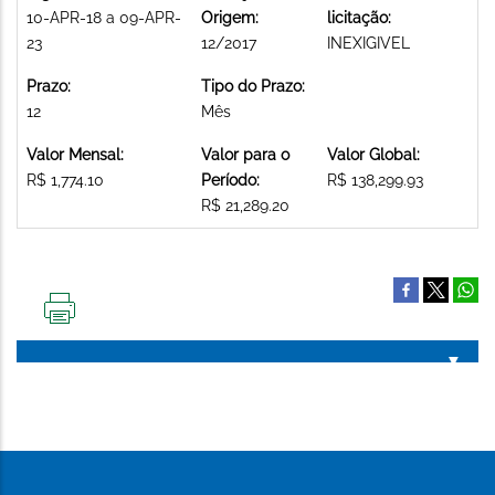
10-APR-18 a 09-APR-
Origem:
licitação:
23
12/2017
INEXIGIVEL
Prazo:
Tipo do Prazo:
12
Mês
Valor Mensal:
Valor para o
Valor Global:
R$ 1,774.10
Período:
R$ 138,299.93
R$ 21,289.20
IMPRIMIR
ESTA
PÁGINA