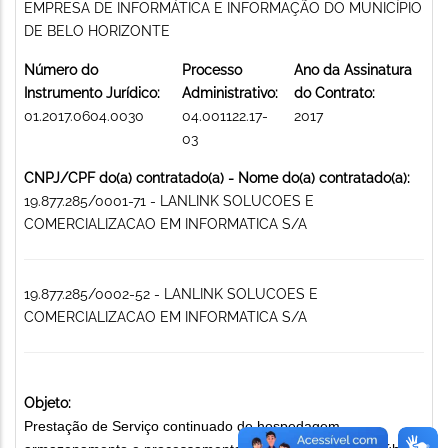
EMPRESA DE INFORMÁTICA E INFORMAÇÃO DO MUNICÍPIO
DE BELO HORIZONTE
Número do
Processo
Ano da Assinatura
Instrumento Jurídico:
Administrativo:
do Contrato:
01.2017.0604.0030
04.001122.17-
2017
03
CNPJ/CPF do(a) contratado(a) - Nome do(a) contratado(a):
19.877.285/0001-71 - LANLINK SOLUCOES E
COMERCIALIZACAO EM INFORMATICA S/A
19.877.285/0002-52 - LANLINK SOLUCOES E
COMERCIALIZACAO EM INFORMATICA S/A
Objeto:
Prestação de Serviço continuado de hospedagem,