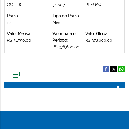
OCT-18
3/2017
PREGAO
Prazo:
Tipo do Prazo:
12
Mês
Valor Mensal:
Valor para o
Valor Global:
R$ 31,550.00
Período:
R$ 378,600.00
R$ 378,600.00
IMPRIMIR
ESTA
PÁGINA