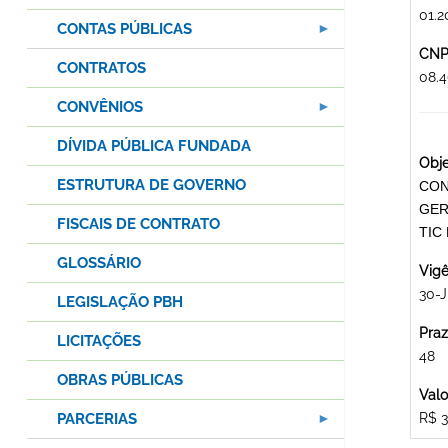
01.2
CONTAS PÚBLICAS
CNPJ
CONTRATOS
08.
CONVÊNIOS
DÍVIDA PÚBLICA FUNDADA
Obje
ESTRUTURA DE GOVERNO
CON
GER
FISCAIS DE CONTRATO
TIC
GLOSSÁRIO
Vigê
30-J
LEGISLAÇÃO PBH
Praz
LICITAÇÕES
48
OBRAS PÚBLICAS
Valo
PARCERIAS
R$ 3