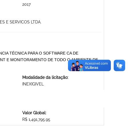
2017
ES E SERVICOS LTDA.
CIA TÉCNICA PARA O SOFTWARE CA DE
ENT E MONITORAMENTO DE TODO O AMBIENTE DE
Modalidade da licitação:
INEXIGIVEL
Valor Global:
R$ 1,491,795.95