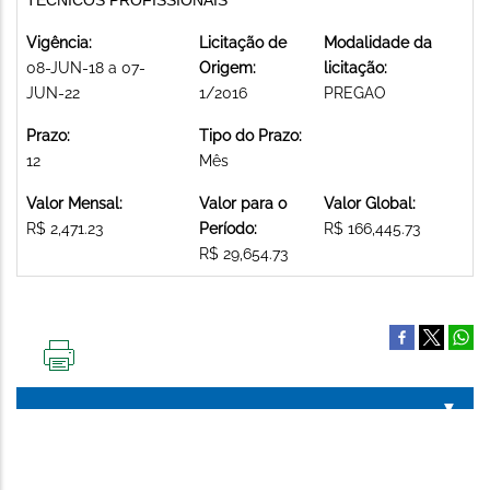
Vigência:
Licitação de
Modalidade da
08-JUN-18 a 07-
Origem:
licitação:
JUN-22
1/2016
PREGAO
Prazo:
Tipo do Prazo:
12
Mês
Valor Mensal:
Valor para o
Valor Global:
R$ 2,471.23
Período:
R$ 166,445.73
R$ 29,654.73
IMPRIMIR
ESTA
PÁGINA