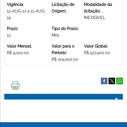
Vigência:
Licitação de
Modalidade da
12-AUG-17 a 11-AUG-
Origem:
licitação:
19
INEXIGIVEL
Prazo:
Tipo do Prazo:
12
Mês
Valor Mensal:
Valor para o
Valor Global:
R$ 9,100.00
Período:
R$ 527,400.00
R$ 109,200.00
IMPRIMIR
ESTA
PÁGINA