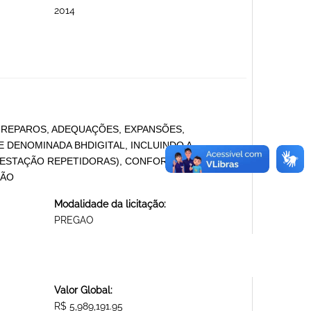
2014
 REPAROS, ADEQUAÇÕES, EXPANSÕES,
 DENOMINADA BHDIGITAL, INCLUINDO A
- ESTAÇÃO REPETIDORAS), CONFORME DESCRITO
ÇÃO
Modalidade da licitação:
PREGAO
Valor Global:
R$ 5,989,191.95