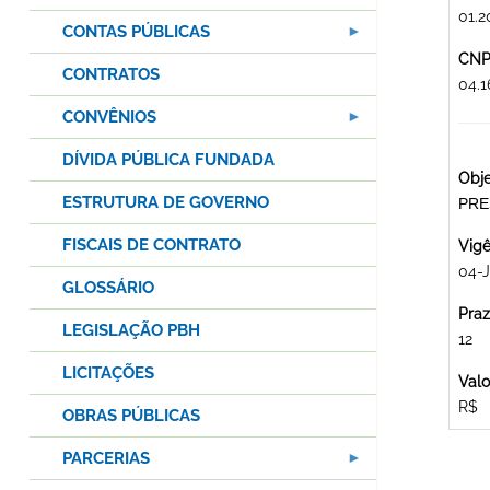
01.
CONTAS PÚBLICAS
CNPJ
CONTRATOS
04.1
CONVÊNIOS
DÍVIDA PÚBLICA FUNDADA
Obje
ESTRUTURA DE GOVERNO
PRE
FISCAIS DE CONTRATO
Vigê
04-J
GLOSSÁRIO
Praz
LEGISLAÇÃO PBH
12
LICITAÇÕES
Valo
R$
OBRAS PÚBLICAS
PARCERIAS