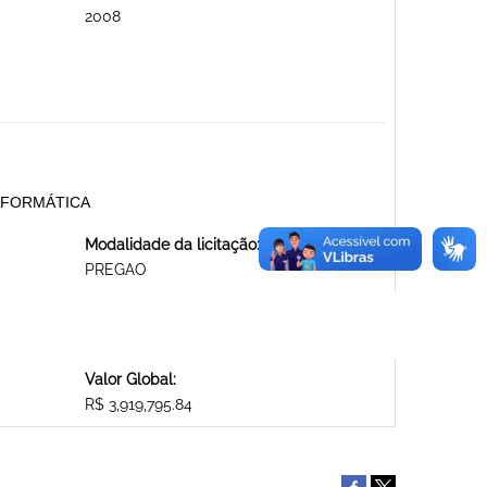
2008
NFORMÁTICA
Modalidade da licitação:
PREGAO
Valor Global:
R$ 3,919,795.84