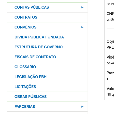
01.2
CONTAS PÚBLICAS
CNPJ
CONTRATOS
92.
CONVÊNIOS
DÍVIDA PÚBLICA FUNDADA
Obje
ESTRUTURA DE GOVERNO
PRE
FISCAIS DE CONTRATO
Vigê
01-A
GLOSSÁRIO
Praz
LEGISLAÇÃO PBH
1
LICITAÇÕES
Valo
R$ 4
OBRAS PÚBLICAS
PARCERIAS