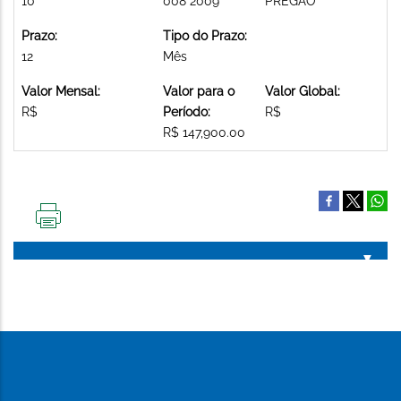
10
008 2009
PREGAO
Prazo:
Tipo do Prazo:
12
Mês
Valor Mensal:
Valor para o
Valor Global:
R$
Período:
R$
R$ 147,900.00
IMPRIMIR
ESTA
PÁGINA