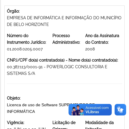
Órgão:
EMPRESA DE INFORMÁTICA E INFORMAÇÃO DO MUNICÍPIO
DE BELO HORIZONTE
Número do
Processo
Ano da Assinatura
Instrumento Jurídico:
Administrativo:
do Contrato:
01.2008.0205.0007
2008
CNPJ/CPF do(a) contratado(a) - Nome do(a) contratado(a):
00.387.113/0001-91 - POWERLOGIC CONSULTORIA E
SISTEMAS S/A
Objeto:
Licenca de uso de Software SUPRIMENTOS DE
INFORMÁTICA
Vigência:
Licitação de
Modalidade da