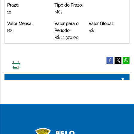
Prazo:
Tipo do Prazo:
12
Mês
Valor Mensal:
Valor para o
Valor Global:
R$
Período:
R$
R$ 11,370.00
IMPRIMIR
ESTA
PÁGINA