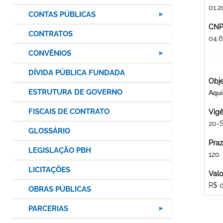
01.2
CONTAS PÚBLICAS
CNPJ
CONTRATOS
04.
CONVÊNIOS
DÍVIDA PÚBLICA FUNDADA
Obje
ESTRUTURA DE GOVERNO
Aqui
FISCAIS DE CONTRATO
Vigê
20-S
GLOSSÁRIO
Praz
LEGISLAÇÃO PBH
120
LICITAÇÕES
Valo
R$ 
OBRAS PÚBLICAS
PARCERIAS