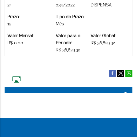
24
034/2022
DISPENSA
Prazo:
Tipo do Prazo:
12
Mês
Valor Mensal:
Valor para o
Valor Global:
R$ 0.00
Período:
R$ 38,829.32
R$ 38,829.32
IMPRIMIR
ESTA
PÁGINA