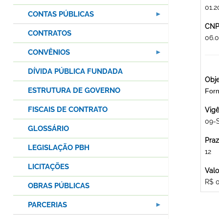
01.2
CONTAS PÚBLICAS
CNPJ
CONTRATOS
06.
CONVÊNIOS
DÍVIDA PÚBLICA FUNDADA
Obje
ESTRUTURA DE GOVERNO
For
FISCAIS DE CONTRATO
Vigê
09-
GLOSSÁRIO
Praz
LEGISLAÇÃO PBH
12
LICITAÇÕES
Valo
R$ 
OBRAS PÚBLICAS
PARCERIAS