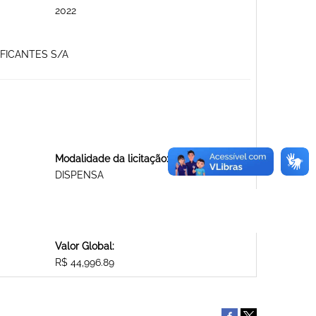
2022
IFICANTES S/A
Modalidade da licitação:
DISPENSA
Valor Global:
R$ 44,996.89