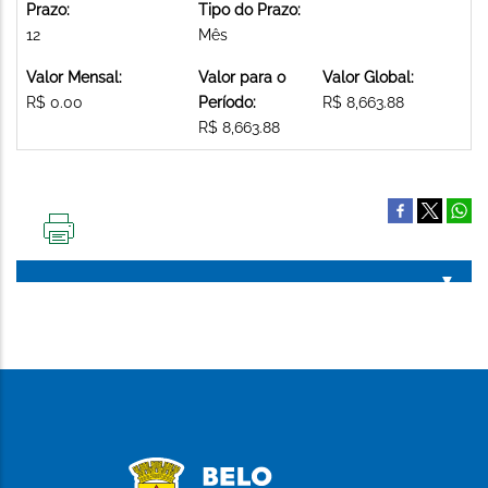
Prazo:
Tipo do Prazo:
12
Mês
Valor Mensal:
Valor para o
Valor Global:
R$ 0.00
Período:
R$ 8,663.88
R$ 8,663.88
IMPRIMIR
ESTA
PÁGINA