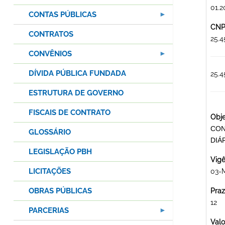
01.2
CONTAS PÚBLICAS
CNPJ
CONTRATOS
25.
CONVÊNIOS
DÍVIDA PÚBLICA FUNDADA
25.
ESTRUTURA DE GOVERNO
FISCAIS DE CONTRATO
Obje
CON
GLOSSÁRIO
DIÁ
LEGISLAÇÃO PBH
Vigê
LICITAÇÕES
03-
OBRAS PÚBLICAS
Praz
12
PARCERIAS
Valo