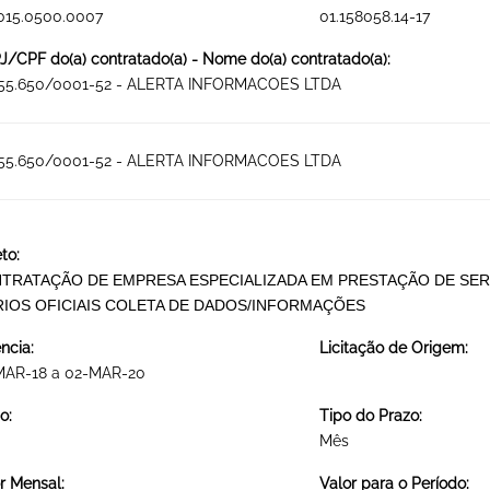
015.0500.0007
01.158058.14-17
/CPF do(a) contratado(a) - Nome do(a) contratado(a):
455.650/0001-52 - ALERTA INFORMACOES LTDA
455.650/0001-52 - ALERTA INFORMACOES LTDA
to:
TRATAÇÃO DE EMPRESA ESPECIALIZADA EM PRESTAÇÃO DE SER
RIOS OFICIAIS COLETA DE DADOS/INFORMAÇÕES
ncia:
Licitação de Origem:
MAR-18 a 02-MAR-20
o:
Tipo do Prazo:
Mês
r Mensal:
Valor para o Período: