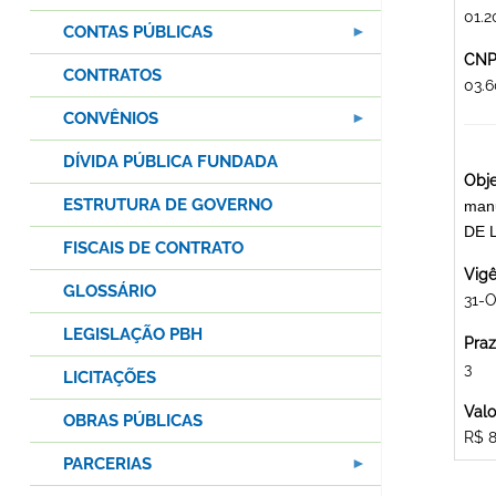
01.2
CONTAS PÚBLICAS
CNPJ
CONTRATOS
03.
CONVÊNIOS
DÍVIDA PÚBLICA FUNDADA
Obje
ESTRUTURA DE GOVERNO
man
DE 
FISCAIS DE CONTRATO
Vigê
GLOSSÁRIO
31-O
LEGISLAÇÃO PBH
Praz
3
LICITAÇÕES
Valo
OBRAS PÚBLICAS
R$ 8
PARCERIAS