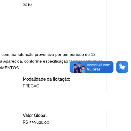
2016
al com manutenção preventiva por um período de 12
 Aparecida, conforme especificação técnica contida no
IPAMENTOS
Modalidade da licitação:
PREGAO
Valor Global:
R$ 339,628.00