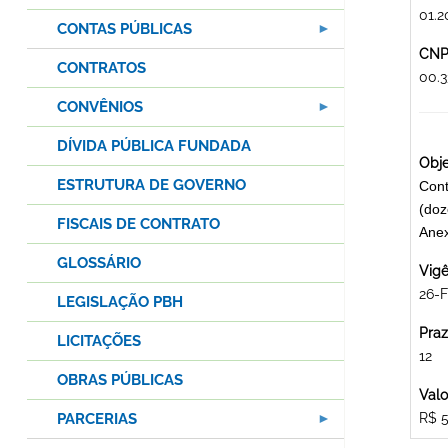
01.2
CONTAS PÚBLICAS
CNPJ
CONTRATOS
00.3
CONVÊNIOS
DÍVIDA PÚBLICA FUNDADA
Obje
ESTRUTURA DE GOVERNO
Cont
(doz
FISCAIS DE CONTRATO
Ane
GLOSSÁRIO
Vigê
26-F
LEGISLAÇÃO PBH
Praz
LICITAÇÕES
12
OBRAS PÚBLICAS
Valo
PARCERIAS
R$ 5