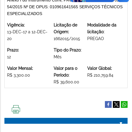
54/2015 Nº DE OPUS: 010961641565 SERVIÇOS TÉCNICOS
ESPECIALIZADOS
Vigência:
Licitação de
Modalidade da
13-DEC-17 a 12-DEC-
Origem:
licitação:
20
1662015/2015
PREGAO
Prazo:
Tipo do Prazo:
12
Mês
Valor Mensal:
Valor para o
Valor Global:
R$ 3,300.00
Período:
R$ 210,759.84
R$ 39,600.00
IMPRIMIR
ESTA
PÁGINA