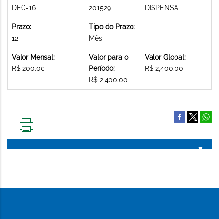
DEC-16
201529
DISPENSA
Prazo:
Tipo do Prazo:
12
Mês
Valor Mensal:
Valor para o
Valor Global:
R$ 200.00
Período:
R$ 2,400.00
R$ 2,400.00
IMPRIMIR
ESTA
PÁGINA