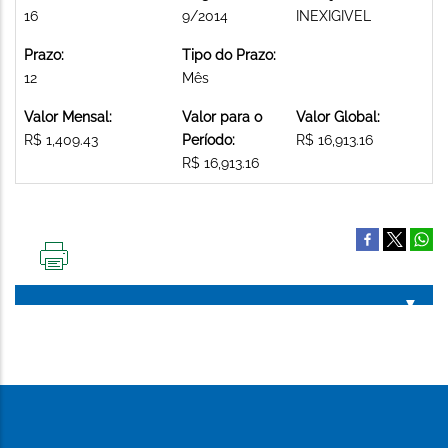
16
9/2014
INEXIGIVEL
Prazo:
Tipo do Prazo:
12
Mês
Valor Mensal:
Valor para o
Valor Global:
R$ 1,409.43
Período:
R$ 16,913.16
R$ 16,913.16
IMPRIMIR
ESTA
PÁGINA