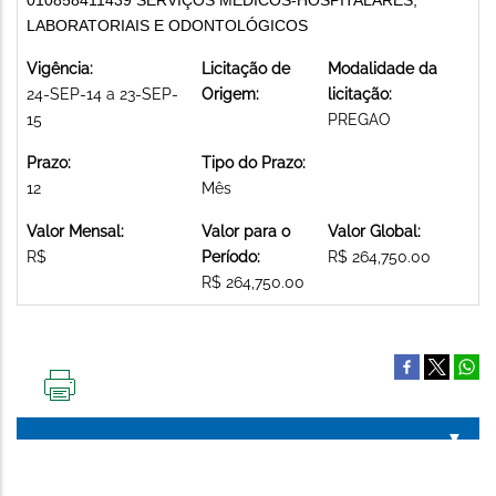
LABORATORIAIS E ODONTOLÓGICOS
Vigência:
Licitação de
Modalidade da
24-SEP-14 a 23-SEP-
Origem:
licitação:
15
PREGAO
Prazo:
Tipo do Prazo:
12
Mês
Valor Mensal:
Valor para o
Valor Global:
R$
Período:
R$ 264,750.00
R$ 264,750.00
IMPRIMIR
ESTA
PÁGINA