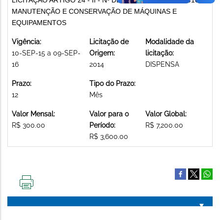
MANUTENÇÃO E CONSERVAÇÃO DE MÁQUINAS E
EQUIPAMENTOS
Vigência:
Licitação de
Modalidade da
10-SEP-15 a 09-SEP-
Origem:
licitação:
16
2014
DISPENSA
Prazo:
Tipo do Prazo:
12
Mês
Valor Mensal:
Valor para o
Valor Global:
R$ 300.00
Período:
R$ 7,200.00
R$ 3,600.00
IMPRIMIR
ESTA
PÁGINA