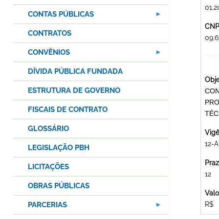
01.2
CONTAS PÚBLICAS
CNPJ
CONTRATOS
09.
CONVÊNIOS
DÍVIDA PÚBLICA FUNDADA
Obje
ESTRUTURA DE GOVERNO
CON
PRO
FISCAIS DE CONTRATO
TÉC
GLOSSÁRIO
Vigê
12-A
LEGISLAÇÃO PBH
Praz
LICITAÇÕES
12
OBRAS PÚBLICAS
Valo
PARCERIAS
R$