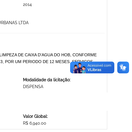
2014
 URBANAS LTDA
LIMPEZA DE CAIXA D'AGUA DO HOB, CONFORME
93, POR UM PERIODO DE 12 MESES. SERVIÇOS
Modalidade da licitação:
DISPENSA
Valor Global:
R$ 6,940.00