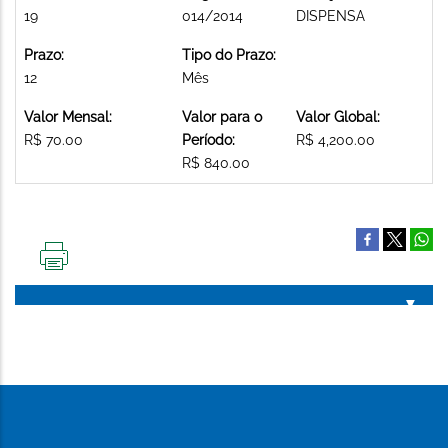
19
014/2014
DISPENSA
Prazo:
Tipo do Prazo:
12
Mês
Valor Mensal:
Valor para o
Valor Global:
R$ 70.00
Período:
R$ 4,200.00
R$ 840.00
IMPRIMIR
ESTA
PÁGINA