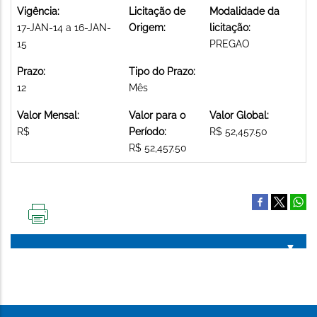
Vigência:
Licitação de
Modalidade da
17-JAN-14 a 16-JAN-
Origem:
licitação:
15
PREGAO
Prazo:
Tipo do Prazo:
12
Mês
Valor Mensal:
Valor para o
Valor Global:
R$
Período:
R$ 52,457.50
R$ 52,457.50
IMPRIMIR
ESTA
PÁGINA