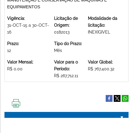
EQUIPAMENTOS
Vigência:
Licitação de
Modalidade da
31-OCT-15 a 30-OCT-
Origem:
licitação:
16
0182013
INEXIGIVEL
Prazo:
Tipo do Prazo:
12
Mês
Valor Mensal:
Valor para o
Valor Global:
R$ 0.00
Período:
R$ 767,400.32
R$ 267,712.11
IMPRIMIR
ESTA
PÁGINA