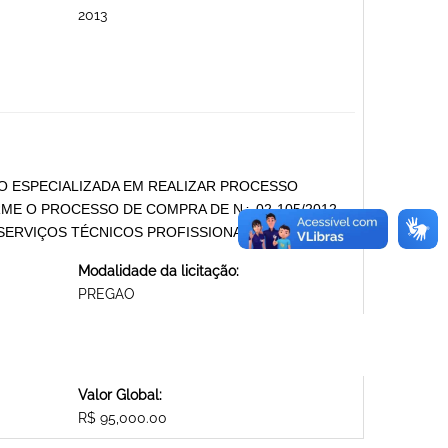
2013
O ESPECIALIZADA EM REALIZAR PROCESSO
ME O PROCESSO DE COMPRA DE N¿ 02-105/2012 -
9 SERVIÇOS TÉCNICOS PROFISSIONAIS
Modalidade da licitação:
PREGAO
Valor Global:
R$ 95,000.00