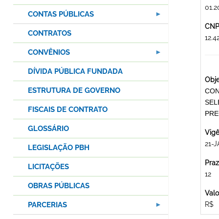
01.2
CONTAS PÚBLICAS
CNPJ
CONTRATOS
12.
CONVÊNIOS
DÍVIDA PÚBLICA FUNDADA
Obje
ESTRUTURA DE GOVERNO
CON
SEL
FISCAIS DE CONTRATO
PRE
GLOSSÁRIO
Vigê
21-J
LEGISLAÇÃO PBH
Praz
LICITAÇÕES
12
OBRAS PÚBLICAS
Valo
PARCERIAS
R$