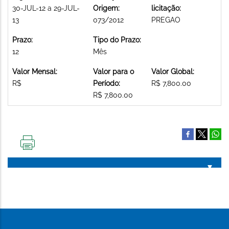
30-JUL-12 a 29-JUL-
Origem:
licitação:
13
073/2012
PREGAO
Prazo:
Tipo do Prazo:
12
Mês
Valor Mensal:
Valor para o
Valor Global:
R$
Período:
R$ 7,800.00
R$ 7,800.00
IMPRIMIR
ESTA
PÁGINA