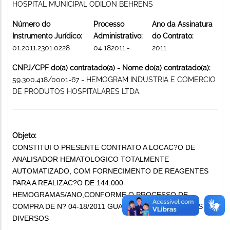
HOSPITAL MUNICIPAL ODILON BEHRENS
Número do
Processo
Ano da Assinatura
Instrumento Jurídico:
Administrativo:
do Contrato:
01.2011.2301.0228
04.182011.-
2011
CNPJ/CPF do(a) contratado(a) - Nome do(a) contratado(a):
59.300.418/0001-67 - HEMOGRAM INDUSTRIA E COMERCIO
DE PRODUTOS HOSPITALARES LTDA.
Objeto:
CONSTITUI O PRESENTE CONTRATO A LOCAC?O DE
ANALISADOR HEMATOLOGICO TOTALMENTE
AUTOMATIZADO, COM FORNECIMENTO DE REAGENTES
PARA A REALIZAC?O DE 144.000
HEMOGRAMAS/ANO,CONFORME O PROCESSO DE
COMPRA DE N? 04-18/2011 GUARDA DE DOCUMENTOS
DIVERSOS