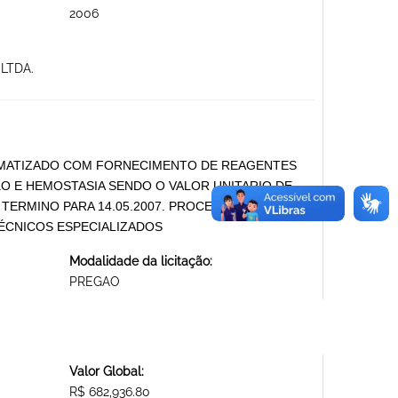
2006
LTDA.
OMATIZADO COM FORNECIMENTO DE REAGENTES
ãO E HEMOSTASIA SENDO O VALOR UNITARIO DE
OM TERMINO PARA 14.05.2007. PROCESSO DE COMPRA
 TÉCNICOS ESPECIALIZADOS
Modalidade da licitação:
PREGAO
Valor Global:
R$ 682,936.80