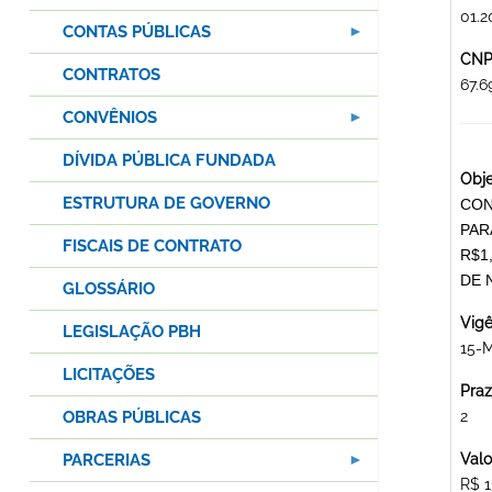
01.2
CONTAS PÚBLICAS
CNPJ
CONTRATOS
67.
CONVÊNIOS
DÍVIDA PÚBLICA FUNDADA
Obje
ESTRUTURA DE GOVERNO
CON
PAR
FISCAIS DE CONTRATO
R$1
DE 
GLOSSÁRIO
Vigê
LEGISLAÇÃO PBH
15-M
LICITAÇÕES
Praz
OBRAS PÚBLICAS
2
PARCERIAS
Valo
R$ 1