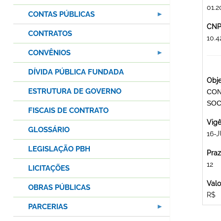
01.2
CONTAS PÚBLICAS
CNPJ
CONTRATOS
10.
CONVÊNIOS
DÍVIDA PÚBLICA FUNDADA
Obje
ESTRUTURA DE GOVERNO
CON
SOC
FISCAIS DE CONTRATO
Vigê
GLOSSÁRIO
16-J
LEGISLAÇÃO PBH
Praz
12
LICITAÇÕES
Valo
OBRAS PÚBLICAS
R$
PARCERIAS